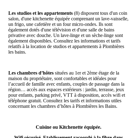
Les studios et les appartements
(8) disposent tous d'un coin
salon, d'une kitchenette équipée comprenant un lave-vaisselle,
un frigo, une cafetière et un four micro-ondes. Ils sont
également dotés d'une télévision et d'une salle de bains
privative avec douche. Un lave-linge et un sèche-linge sont
également disponibles. Consultez les informations et tarifs
relatifs à la location de studios et appartements à Plombières
les bains.
Les chambres d’hôtes
situées au 1er et 2ème étage de la
maison du propriétaire, sont confortables et idéales pour
l’accueil de famille avec enfants, couples de passage dans la
région… accès aux espaces extérieurs : jardin, terrasse, jeux
pour enfants, parking privé, VTT à disposition, accès wifi et
téléphone gratuit. Consultez les tarifs et informations utiles
concernant les chambres d’hôtes à Plombières les Bains.
Cuisine ou Kitchenette équipée.
Wifi sécurisé. Etablissement racoordé à la fibre dans