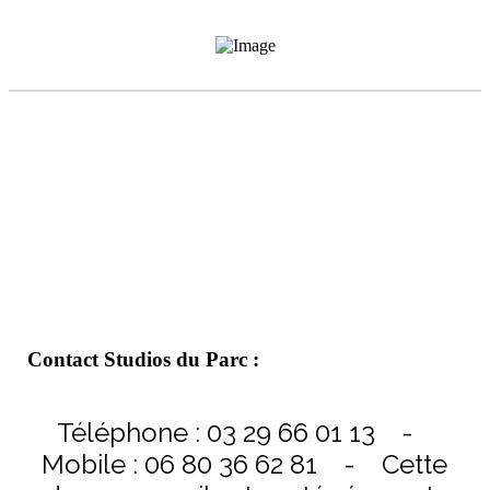
Contact Studios du Parc :
Téléphone : 03 29 66 01 13 -
Mobile : 06 80 36 62 81 -
Cette