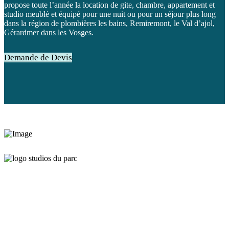
propose toute l’année la location de gite, chambre, appartement et
studio meublé et équipé pour une nuit ou pour un séjour plus long
dans la région de plombières les bains, Remiremont, le Val d’ajol,
Gérardmer dans les Vosges.
Demande de Devis