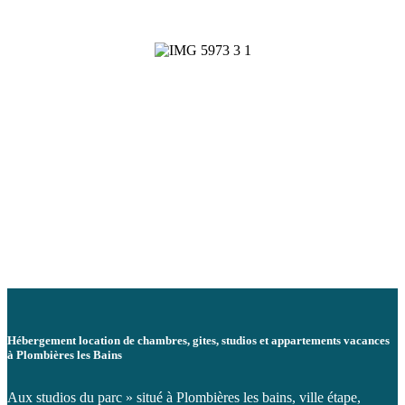
Hébergement location de chambres, gites, studios et appartements vacances
à Plombières les Bains
Aux studios du parc » situé à Plombières les bains, ville étape,