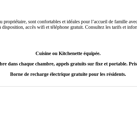
u propriétaire, sont confortables et idéales pour l’accueil de famille a
à disposition, accès wifi et téléphone gratuit. Consultez les tarifs et in
Cuisine ou Kitchenette équipée.
fibre dans chaque chambre, appels gratuits sur fixe et portable. P
Borne de recharge électrique gratuite pour les résidents.