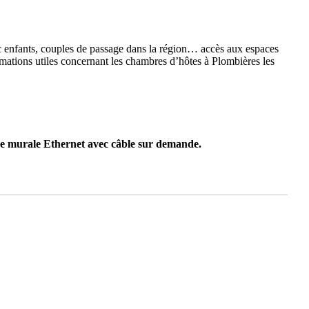
vec enfants, couples de passage dans la région… accès aux espaces
formations utiles concernant les chambres d’hôtes à Plombières les
rise murale Ethernet avec câble sur demande.