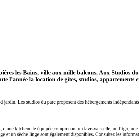
res les Bains, ville aux mille balcons, Aux Studios du 
l’année la location de gîtes, studios, appartements e
jardin, Les studios du parc proposent des hébergements indépendants a
, d'une kitchenette équipée comprenant un lave-vaisselle, un frigo, une 
ge et un sèche-linge sont également disponibles. Consultez les information