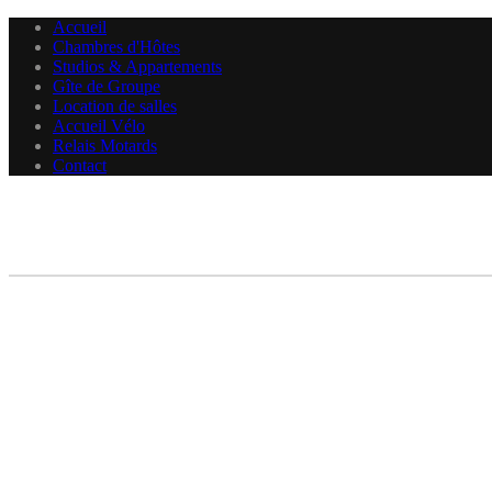
Accueil
Chambres d'Hôtes
Studios & Appartements
Gîte de Groupe
Location de salles
Accueil Vélo
Relais Motards
Contact