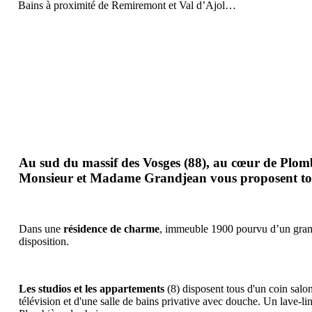
Bains à proximité de Remiremont et Val d’Ajol…
Au sud du massif des Vosges (88), au cœur de Plombiè
Monsieur et Madame Grandjean vous proposent toute 
Dans une
résidence de charme
, immeuble 1900 pourvu d’un grand 
disposition.
Les studios et les appartements
(8) disposent tous d'un coin salon
télévision et d'une salle de bains privative avec douche. Un lave-lin