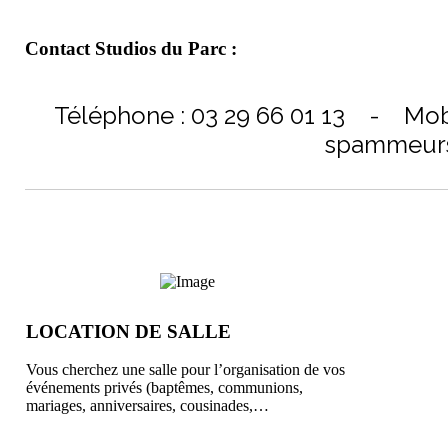
Contact Studios du Parc :
Téléphone : 03 29 66 01 13 - Mob
spammeurs. 
LOCATION DE SALLE
Vous cherchez une salle pour l’organisation de vos
événements privés (baptêmes, communions,
mariages, anniversaires, cousinades,…