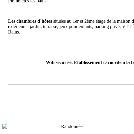
Plombières les bains.
Les chambres d’hôtes
situées au 1er et 2ème étage de la maison d
extérieurs : jardin, terrasse, jeux pour enfants, parking privé, VTT 
Bains.
Wifi sécurisé. Etablissement racoordé à la 